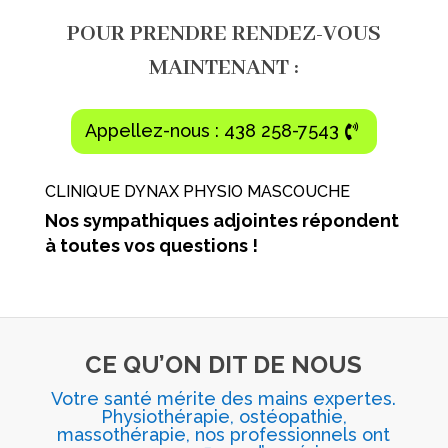
POUR PRENDRE RENDEZ-VOUS
MAINTENANT :
Appellez-nous : 438 258-7543
CLINIQUE DYNAX PHYSIO MASCOUCHE
Nos sympathiques adjointes répondent
à toutes vos questions !
CE QU’ON DIT DE NOUS
Votre santé mérite des mains expertes.
Physiothérapie, ostéopathie,
massothérapie, n
os professionnels ont