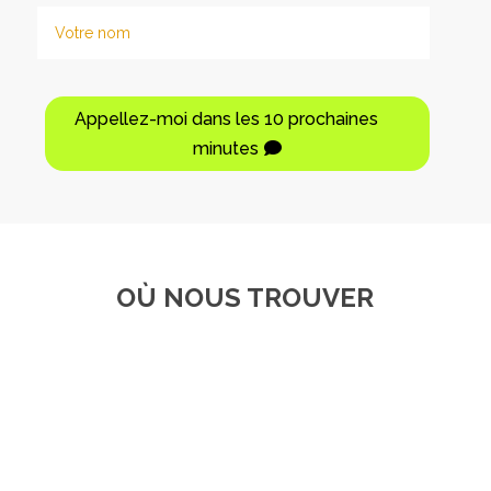
Appellez-moi dans les 10 prochaines
minutes
OÙ NOUS TROUVER