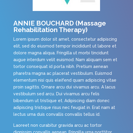
ANNIE BOUCHARD (Massage
Rehabilitation Therapy)
Lorem ipsum dolor sit amet, consectetur adipiscing
elit, sed do eiusmod tempor incididunt ut labore et
dolore magna aliqua. Fringilla ut morbi tincidunt
augue interdum velit euismod. Nam aliquam sem et
tortor consequat id porta nibh. Pretium aenean
pharetra magna ac placerat vestibulum. Euismod
elementum nisi quis eleifend quam adipiscing vitae
proin sagittis. Ornare arcu dui vivamus arcu. A lacus
vestibulum sed arcu. Dui vivamus arcu felis
bibendum ut tristique et. Adipiscing diam donec
adipiscing tristique risus nec feugiat in. Erat nam at
lectus urna duis convallis convallis tellus id.
Laoreet non curabitur gravida arcu ac tortor
dignissim convallis aenean. Fringilla urna porttitor