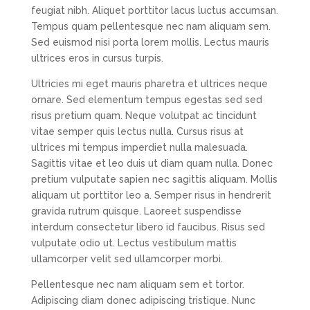
feugiat nibh. Aliquet porttitor lacus luctus accumsan.
Tempus quam pellentesque nec nam aliquam sem.
Sed euismod nisi porta lorem mollis. Lectus mauris
ultrices eros in cursus turpis.
Ultricies mi eget mauris pharetra et ultrices neque
ornare. Sed elementum tempus egestas sed sed
risus pretium quam. Neque volutpat ac tincidunt
vitae semper quis lectus nulla. Cursus risus at
ultrices mi tempus imperdiet nulla malesuada.
Sagittis vitae et leo duis ut diam quam nulla. Donec
pretium vulputate sapien nec sagittis aliquam. Mollis
aliquam ut porttitor leo a. Semper risus in hendrerit
gravida rutrum quisque. Laoreet suspendisse
interdum consectetur libero id faucibus. Risus sed
vulputate odio ut. Lectus vestibulum mattis
ullamcorper velit sed ullamcorper morbi.
Pellentesque nec nam aliquam sem et tortor.
Adipiscing diam donec adipiscing tristique. Nunc