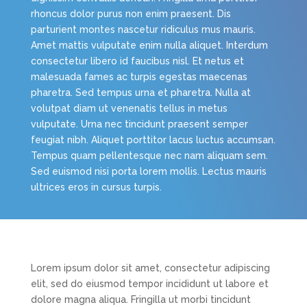
rhoncus dolor purus non enim praesent. Dis
parturient montes nascetur ridiculus mus mauris.
Amet mattis vulputate enim nulla aliquet. Interdum
consectetur libero id faucibus nisl. Et netus et
malesuada fames ac turpis egestas maecenas
pharetra. Sed tempus urna et pharetra. Nulla at
volutpat diam ut venenatis tellus in metus
vulputate. Urna nec tincidunt praesent semper
feugiat nibh. Aliquet porttitor lacus luctus accumsan.
Tempus quam pellentesque nec nam aliquam sem.
Sed euismod nisi porta lorem mollis. Lectus mauris
ultrices eros in cursus turpis.
Lorem ipsum dolor sit amet, consectetur adipiscing
elit, sed do eiusmod tempor incididunt ut labore et
dolore magna aliqua. Fringilla ut morbi tincidunt