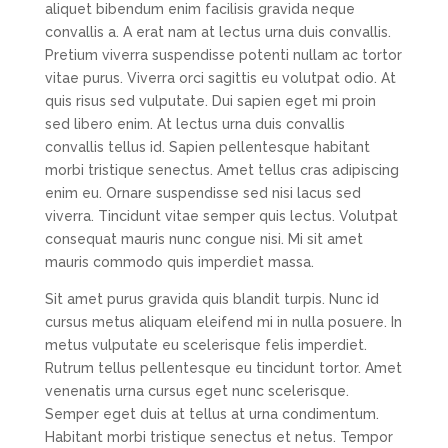
aliquet bibendum enim facilisis gravida neque
convallis a. A erat nam at lectus urna duis convallis.
Pretium viverra suspendisse potenti nullam ac tortor
vitae purus. Viverra orci sagittis eu volutpat odio. At
quis risus sed vulputate. Dui sapien eget mi proin
sed libero enim. At lectus urna duis convallis
convallis tellus id. Sapien pellentesque habitant
morbi tristique senectus. Amet tellus cras adipiscing
enim eu. Ornare suspendisse sed nisi lacus sed
viverra. Tincidunt vitae semper quis lectus. Volutpat
consequat mauris nunc congue nisi. Mi sit amet
mauris commodo quis imperdiet massa.
Sit amet purus gravida quis blandit turpis. Nunc id
cursus metus aliquam eleifend mi in nulla posuere. In
metus vulputate eu scelerisque felis imperdiet.
Rutrum tellus pellentesque eu tincidunt tortor. Amet
venenatis urna cursus eget nunc scelerisque.
Semper eget duis at tellus at urna condimentum.
Habitant morbi tristique senectus et netus. Tempor