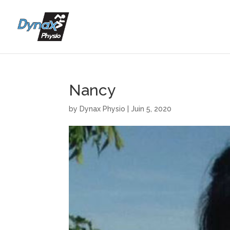
Nancy
by
Dynax Physio
|
Juin 5, 2020