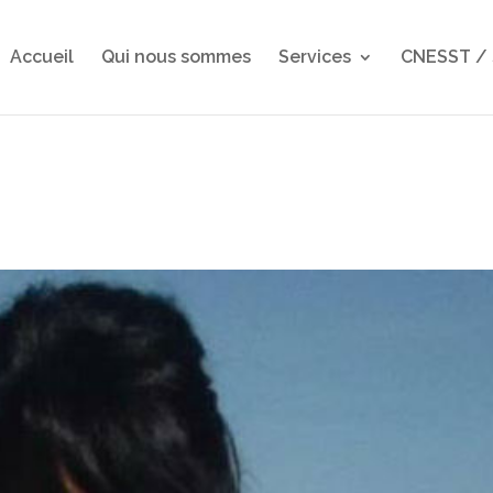
Accueil
Qui nous sommes
Services
CNESST /