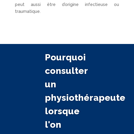
peut aussi être d’origine infectieuse ou
traumatique.
Pourquoi
consulter
un
physiothérapeute
lorsque
l'on