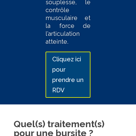
souplesse, le
contrôle
musculaire et
la force de
l’articulation
atteinte.
Cliquez ici
pour
prendre un
RDV
Quel(s) traitement(s)
pour une bursite ?