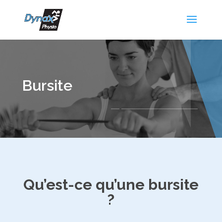
Bursite
Qu’est-ce qu’une bursite
?